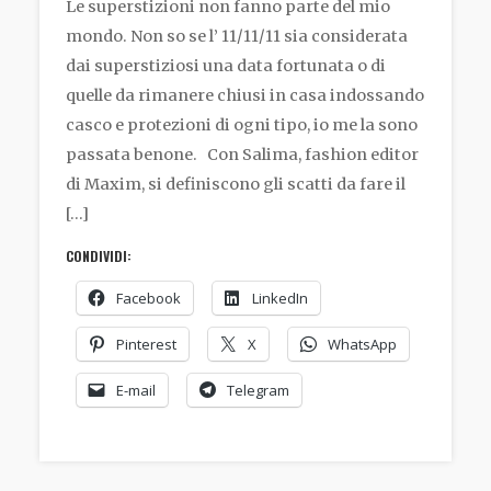
Le superstizioni non fanno parte del mio
mondo. Non so se l’ 11/11/11 sia considerata
dai superstiziosi una data fortunata o di
quelle da rimanere chiusi in casa indossando
casco e protezioni di ogni tipo, io me la sono
passata benone. Con Salima, fashion editor
di Maxim, si definiscono gli scatti da fare il
[…]
CONDIVIDI:
Facebook
LinkedIn
Pinterest
X
WhatsApp
E-mail
Telegram