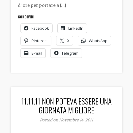
d’ ore per portare a […]
CONDIVIDI:
Facebook
LinkedIn
Pinterest
X
WhatsApp
E-mail
Telegram
11.11.11 NON POTEVA ESSERE UNA
GIORNATA MIGLIORE
Posted on Novembre 14, 2011