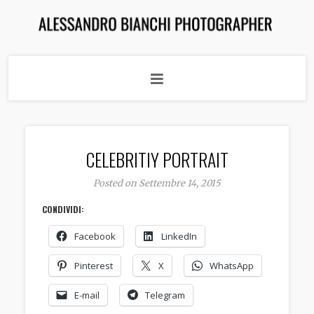
CELEBRITIY PORTRAIT
Posted on Settembre 14, 2015
CONDIVIDI:
Facebook
LinkedIn
Pinterest
X
WhatsApp
E-mail
Telegram