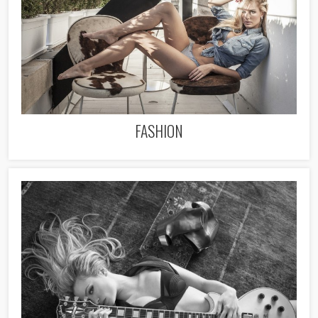
FASHION