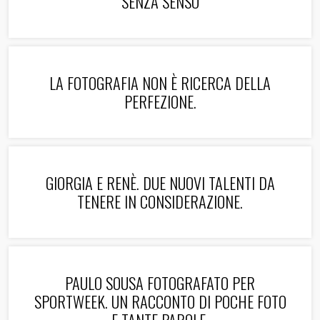
SENZA SENSO
LA FOTOGRAFIA NON È RICERCA DELLA
PERFEZIONE.
GIORGIA E RENÈ. DUE NUOVI TALENTI DA
TENERE IN CONSIDERAZIONE.
PAULO SOUSA FOTOGRAFATO PER
SPORTWEEK. UN RACCONTO DI POCHE FOTO
E TANTE PAROLE.