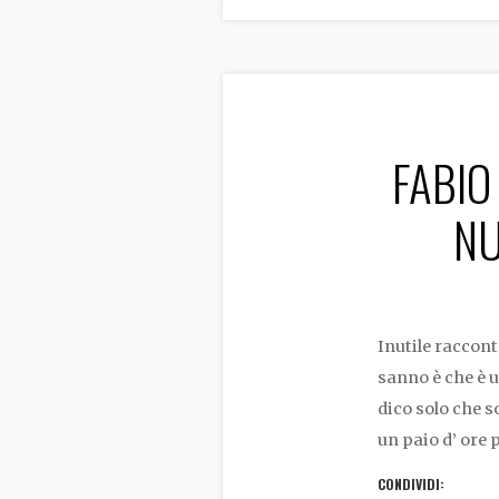
FABIO
NU
Inutile raccont
sanno è che è 
dico solo che s
un paio d’ ore 
CONDIVIDI: