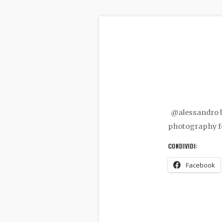
@alessandro b
photography fo
CONDIVIDI:
Facebook