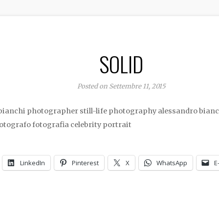
SOLID
Posted on Settembre 11, 2015
ianchi photographer still-life photography alessandro bian
tografo fotografia celebrity portrait
LinkedIn
Pinterest
X
WhatsApp
E