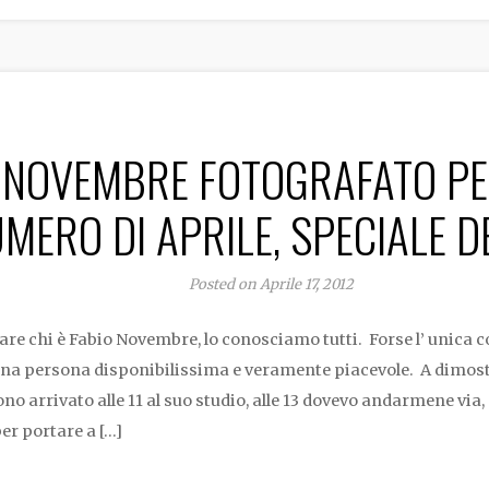
 NOVEMBRE FOTOGRAFATO PE
MERO DI APRILE, SPECIALE D
Posted on Aprile 17, 2012
are chi è Fabio Novembre, lo conosciamo tutti. Forse l’ unica c
una persona disponibilissima e veramente piacevole. A dimost
ono arrivato alle 11 al suo studio, alle 13 dovevo andarmene via
per portare a […]