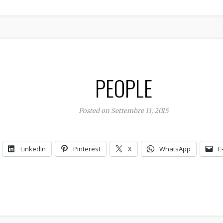
PEOPLE
Posted on Settembre 11, 2015
LinkedIn
Pinterest
X
WhatsApp
E