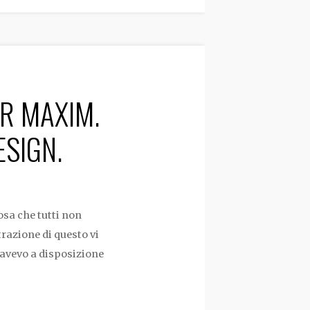
R MAXIM.
ESIGN.
osa che tutti non
razione di questo vi
, avevo a disposizione