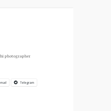
chi photographer
-mail
Telegram