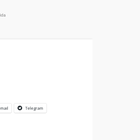
ida
-mail
Telegram