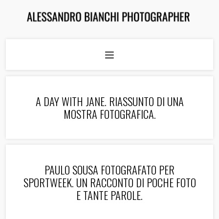
A DAY WITH JANE. RIASSUNTO DI UNA
MOSTRA FOTOGRAFICA.
PAULO SOUSA FOTOGRAFATO PER
SPORTWEEK. UN RACCONTO DI POCHE FOTO
E TANTE PAROLE.