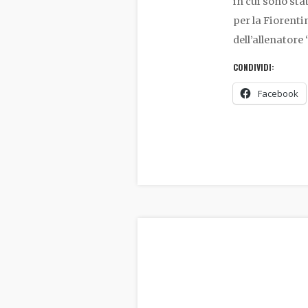
in cui sono sta
per la Fiorenti
dell’allenatore 
CONDIVIDI:
Facebook