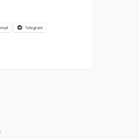
-mail
Telegram
r