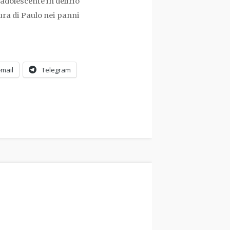
 adolescente in delirio
tura di Paulo nei panni
-mail
Telegram