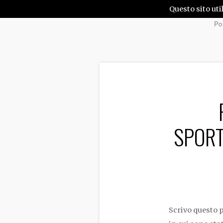
Questo sito uti
Por
SPORT
Scrivo questo 