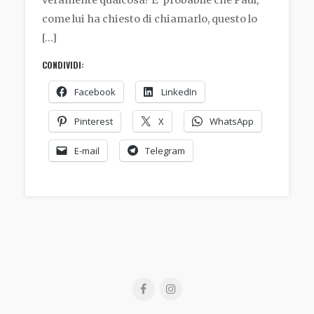
come lui ha chiesto di chiamarlo, questo lo
[…]
CONDIVIDI:
Facebook
LinkedIn
Pinterest
X
WhatsApp
E-mail
Telegram