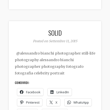
SOLID
Posted on Settembre 11, 2015
@alessandro bianchi photographer still-life
photography alessandro bianchi
photographer photography fotografo
fotografia celebrity portrait
CONDIVIDI:
Facebook
LinkedIn
Pinterest
X
WhatsApp