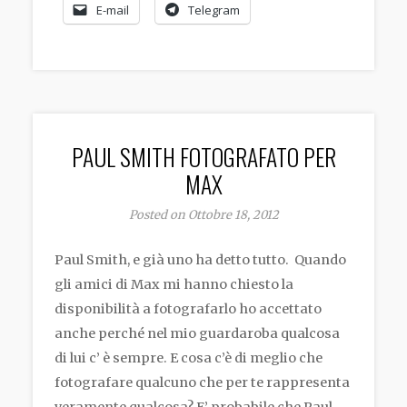
E-mail
Telegram
PAUL SMITH FOTOGRAFATO PER
MAX
Posted on Ottobre 18, 2012
Paul Smith, e già uno ha detto tutto. Quando
gli amici di Max mi hanno chiesto la
disponibilità a fotografarlo ho accettato
anche perché nel mio guardaroba qualcosa
di lui c’ è sempre. E cosa c’è di meglio che
fotografare qualcuno che per te rappresenta
veramente qualcosa? E’ probabile che Paul,