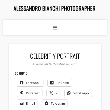
CELEBRITIY PORTRAIT
Posted on Settembre 14, 2015
CONDIVIDI:
Facebook
LinkedIn
Pinterest
X
WhatsApp
E-mail
Telegram