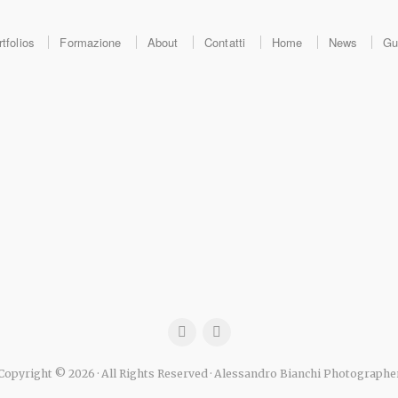
tfolios
Formazione
About
Contatti
Home
News
Gu
Copyright © 2026 · All Rights Reserved · Alessandro Bianchi Photographe