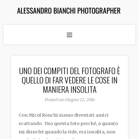
UNO DEI COMPITI DEL FOTOGRAFO È
QUELLO DI FAR VEDERE LE COSE IN
MANIERA INSOLITA
Posted on Giugno 12, 2016
Con Micol Ronchi siamo diventati amici
scattando. Uso questa foto perché, a quanto
mi disse lei quando la vide, era insolita, non