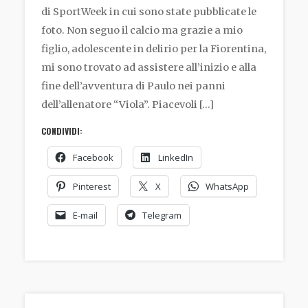
di SportWeek in cui sono state pubblicate le
foto. Non seguo il calcio ma grazie a mio
figlio, adolescente in delirio per la Fiorentina,
mi sono trovato ad assistere all’inizio e alla
fine dell’avventura di Paulo nei panni
dell’allenatore “Viola”. Piacevoli […]
CONDIVIDI:
Facebook
LinkedIn
Pinterest
X
WhatsApp
E-mail
Telegram