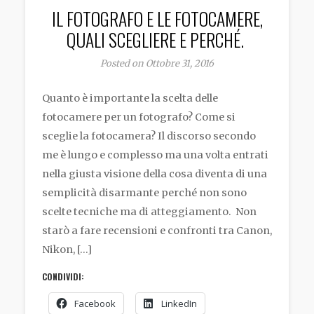
IL FOTOGRAFO E LE FOTOCAMERE,
QUALI SCEGLIERE E PERCHÉ.
Posted on Ottobre 31, 2016
Quanto è importante la scelta delle
fotocamere per un fotografo? Come si
sceglie la fotocamera? Il discorso secondo
me è lungo e complesso ma una volta entrati
nella giusta visione della cosa diventa di una
semplicità disarmante perché non sono
scelte tecniche ma di atteggiamento. Non
starò a fare recensioni e confronti tra Canon,
Nikon, […]
CONDIVIDI:
Facebook
LinkedIn