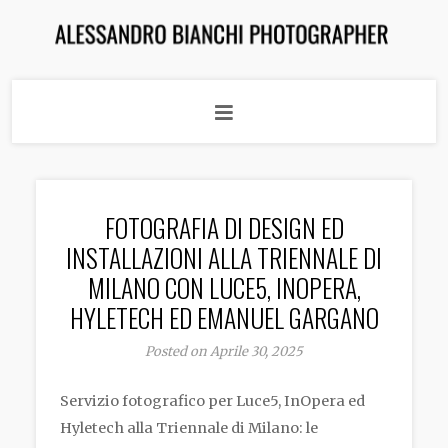
FOTOGRAFIA DI DESIGN ED
INSTALLAZIONI ALLA TRIENNALE DI
MILANO CON LUCE5, INOPERA,
HYLETECH ED EMANUEL GARGANO
Posted on Aprile 30, 2025
Servizio fotografico per Luce5, InOpera ed
Hyletech alla Triennale di Milano: le