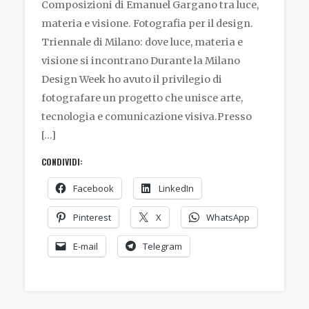
Composizioni di Emanuel Gargano tra luce,
materia e visione. Fotografia per il design.
Triennale di Milano: dove luce, materia e
visione si incontrano Durante la Milano
Design Week ho avuto il privilegio di
fotografare un progetto che unisce arte,
tecnologia e comunicazione visiva.Presso
[…]
CONDIVIDI:
Facebook
LinkedIn
Pinterest
X
WhatsApp
E-mail
Telegram