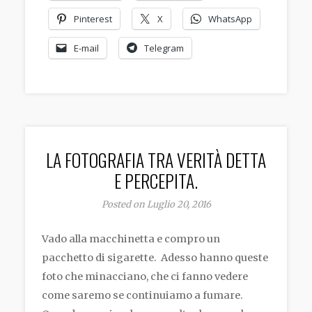
Pinterest
X
WhatsApp
E-mail
Telegram
LA FOTOGRAFIA TRA VERITÀ DETTA
E PERCEPITA.
Posted on Luglio 20, 2016
Vado alla macchinetta e compro un
pacchetto di sigarette. Adesso hanno queste
foto che minacciano, che ci fanno vedere
come saremo se continuiamo a fumare.