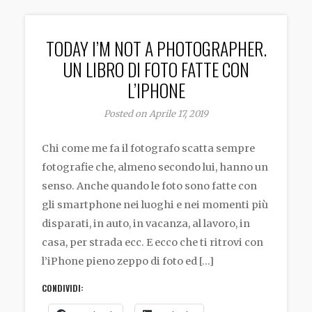
TODAY I’M NOT A PHOTOGRAPHER.
UN LIBRO DI FOTO FATTE CON
L’IPHONE
Posted on Aprile 17, 2019
Chi come me fa il fotografo scatta sempre
fotografie che, almeno secondo lui, hanno un
senso. Anche quando le foto sono fatte con
gli smartphone nei luoghi e nei momenti più
disparati, in auto, in vacanza, al lavoro, in
casa, per strada ecc. E ecco che ti ritrovi con
l’iPhone pieno zeppo di foto ed […]
CONDIVIDI: