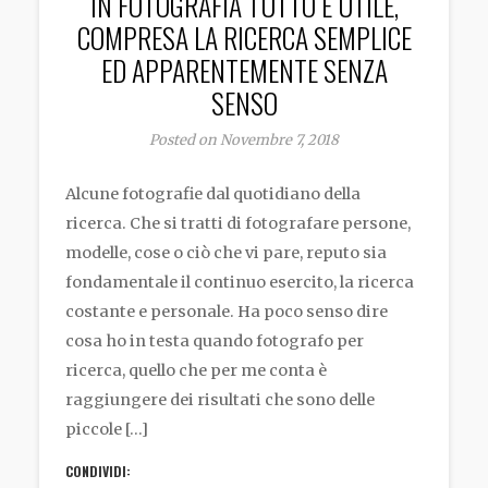
IN FOTOGRAFIA TUTTO È UTILE,
COMPRESA LA RICERCA SEMPLICE
ED APPARENTEMENTE SENZA
SENSO
Posted on Novembre 7, 2018
Alcune fotografie dal quotidiano della
ricerca. Che si tratti di fotografare persone,
modelle, cose o ciò che vi pare, reputo sia
fondamentale il continuo esercito, la ricerca
costante e personale. Ha poco senso dire
cosa ho in testa quando fotografo per
ricerca, quello che per me conta è
raggiungere dei risultati che sono delle
piccole […]
CONDIVIDI: