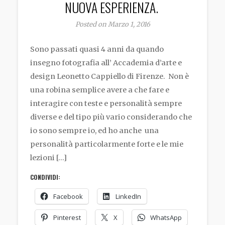
NUOVA ESPERIENZA.
Posted on Marzo 1, 2016
Sono passati quasi 4 anni da quando
insegno fotografia all’ Accademia d’arte e
design Leonetto Cappiello di Firenze. Non è
una robina semplice avere a che fare e
interagire con teste e personalità sempre
diverse e del tipo più vario considerando che
io sono sempre io, ed ho anche una
personalità particolarmente forte e le mie
lezioni […]
CONDIVIDI:
Facebook
LinkedIn
Pinterest
X
WhatsApp