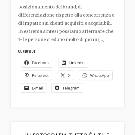
posizionamento del brand, di
differenziazione rispetto alla concorrenza e
di impatto sui clienti acquisiti e acquisibili.
In estrema sintesi possiamo affermare che:
1- le persone credono molto di più in […]
CONDIVIDI:
Facebook
LinkedIn
Pinterest
X
WhatsApp
E-mail
Telegram