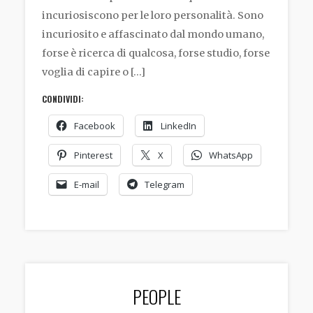
incuriosiscono per le loro personalità. Sono
incuriosito e affascinato dal mondo umano,
forse è ricerca di qualcosa, forse studio, forse
voglia di capire o […]
CONDIVIDI:
Facebook
LinkedIn
Pinterest
X
WhatsApp
E-mail
Telegram
PEOPLE