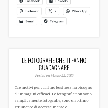
Facebook
LinkedIn
Pinterest
X
WhatsApp
E-mail
Telegram
LE FOTOGRAFIE CHE TI FANNO
GUADAGNARE
Posted on Marzo 22, 2019
Tre motivi per cui il tuo business ha bisogno
di immagini efficaci. Le fotografie non sono
semplicemente fotografie, sono un ottimo
strumento di accrescimento e