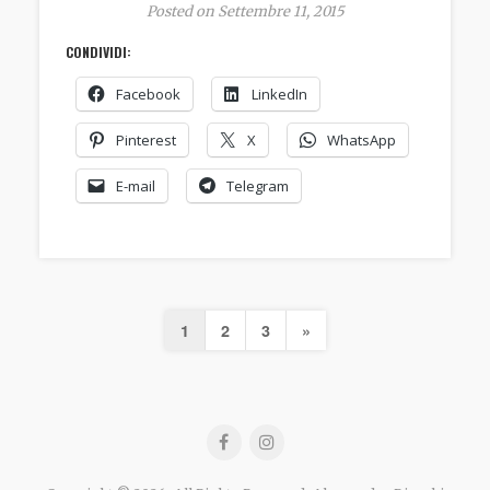
Posted on Settembre 11, 2015
CONDIVIDI:
Facebook
LinkedIn
Pinterest
X
WhatsApp
E-mail
Telegram
1
2
3
»