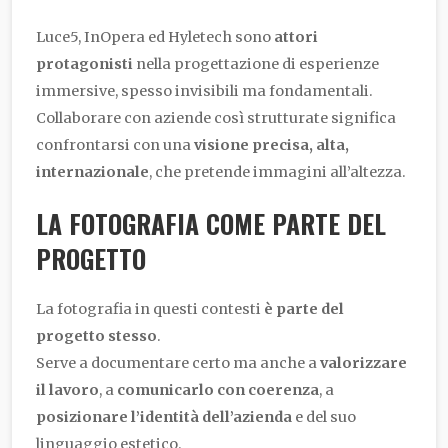
Luce5, InOpera ed Hyletech sono
attori
protagonisti
nella progettazione di esperienze
immersive, spesso invisibili ma fondamentali.
Collaborare con aziende così strutturate significa
confrontarsi con una
visione precisa, alta,
internazionale
, che pretende immagini all’altezza.
LA FOTOGRAFIA COME PARTE DEL
PROGETTO
La fotografia in questi contesti
è parte del
progetto stesso
.
Serve a documentare certo ma anche a
valorizzare
il lavoro
, a
comunicarlo con coerenza
, a
posizionare l’identità dell’azienda
e del suo
linguaggio estetico.