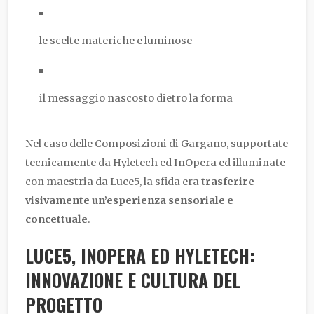
le scelte materiche e luminose
il messaggio nascosto dietro la forma
Nel caso delle Composizioni di Gargano, supportate
tecnicamente da Hyletech ed InOpera ed illuminate
con maestria da Luce5, la sfida era
trasferire
visivamente un’esperienza sensoriale e
concettuale
.
LUCE5, INOPERA ED HYLETECH:
INNOVAZIONE E CULTURA DEL
PROGETTO