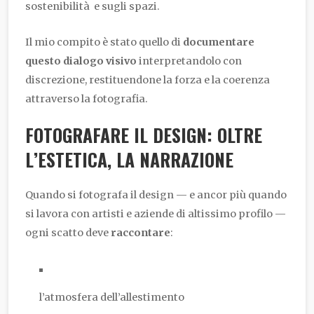
sostenibilità e sugli spazi.
Il mio compito è stato quello di
documentare
questo dialogo visivo
interpretandolo con
discrezione, restituendone la forza e la coerenza
attraverso la fotografia.
FOTOGRAFARE IL DESIGN: OLTRE
L’ESTETICA, LA NARRAZIONE
Quando si fotografa il design — e ancor più quando
si lavora con artisti e aziende di altissimo profilo —
ogni scatto deve
raccontare
:
l’atmosfera dell’allestimento