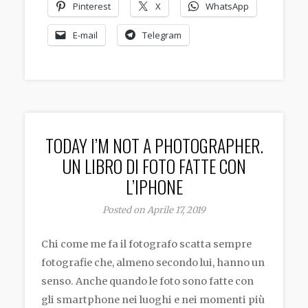
Pinterest
X
WhatsApp
E-mail
Telegram
TODAY I’M NOT A PHOTOGRAPHER.
UN LIBRO DI FOTO FATTE CON
L’IPHONE
Posted on Aprile 17, 2019
Chi come me fa il fotografo scatta sempre
fotografie che, almeno secondo lui, hanno un
senso. Anche quando le foto sono fatte con
gli smartphone nei luoghi e nei momenti più