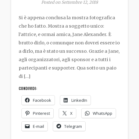
Posted on Settembre 12, 2018
Si è appena conclusa la mostra fotografica
che ho fatto. Mostra a soggetto unico:
l’attrice, e ormai amica, Jane Alexander. È
brutto dirlo, o comunque non dovrei essere io
a dirlo, ma è stato un successo. Grazie a Jane,
agli organizzatori, agli sponsor e a tutti i
partecipanti e supporter. Qua sotto un paio
di […]
CONDIVIDI:
Facebook
LinkedIn
Pinterest
X
WhatsApp
E-mail
Telegram