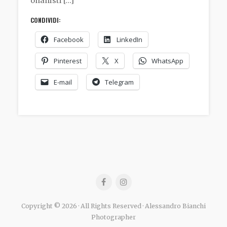
onanisti […]
CONDIVIDI:
Facebook
LinkedIn
Pinterest
X
WhatsApp
E-mail
Telegram
Copyright © 2026 · All Rights Reserved · Alessandro Bianchi
Photographer