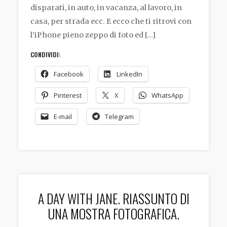
disparati, in auto, in vacanza, al lavoro, in
casa, per strada ecc. E ecco che ti ritrovi con
l’iPhone pieno zeppo di foto ed […]
CONDIVIDI:
Facebook
LinkedIn
Pinterest
X
WhatsApp
E-mail
Telegram
A DAY WITH JANE. RIASSUNTO DI
UNA MOSTRA FOTOGRAFICA.