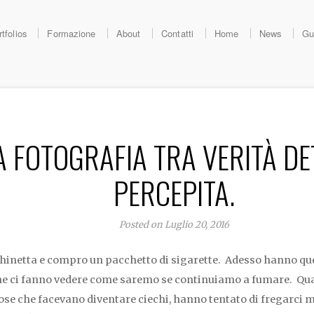
tfolios
Formazione
About
Contatti
Home
News
Gu
A FOTOGRAFIA TRA VERITÀ DE
PERCEPITA.
Posted on Luglio 20, 2016
hinetta e compro un pacchetto di sigarette. Adesso hanno que
e ci fanno vedere come saremo se continuiamo a fumare. Qua
cose che facevano diventare ciechi, hanno tentato di fregarci 