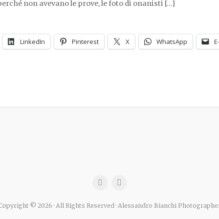
 perché non avevano le prove, le foto di onanisti […]
LinkedIn
Pinterest
X
WhatsApp
E
Copyright © 2026 · All Rights Reserved · Alessandro Bianchi Photographe