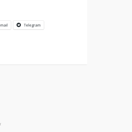
-mail
Telegram
r