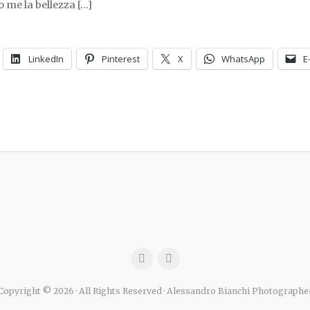
 me la bellezza […]
LinkedIn
Pinterest
X
WhatsApp
E
Copyright © 2026 · All Rights Reserved · Alessandro Bianchi Photographe