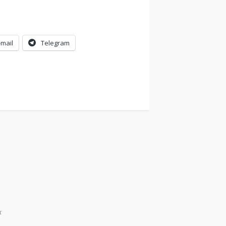
-mail
Telegram
r