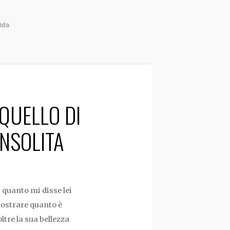
ida
 QUELLO DI
INSOLITA
 quanto mi disse lei
imostrare quanto è
ltre la sua bellezza