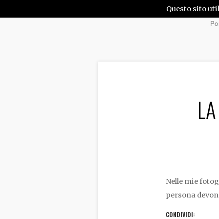
Questo sito uti
Por
LA
Nelle mie fotog
persona devono
CONDIVIDI: