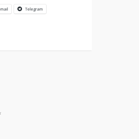
-mail
Telegram
r