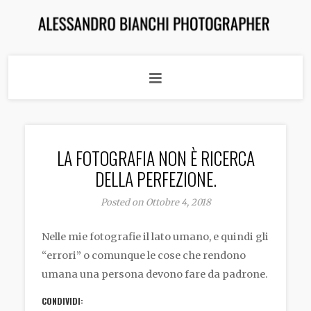
LA FOTOGRAFIA NON È RICERCA
DELLA PERFEZIONE.
Posted on Ottobre 4, 2018
Nelle mie fotografie il lato umano, e quindi gli
“errori” o comunque le cose che rendono
umana una persona devono fare da padrone.
CONDIVIDI: