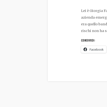
Lei è Giorgia 
azienda emergen
era quello band
rischi non ha 
CONDIVIDI:
Facebook