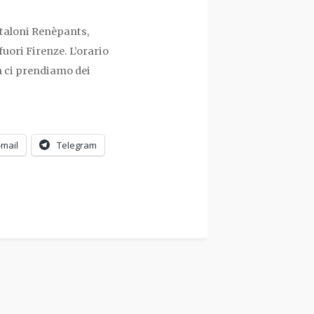
ntaloni Renèpants,
uori Firenze. L’orario
on ci prendiamo dei
-mail
Telegram