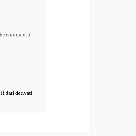
 che commento.
i dati derivati