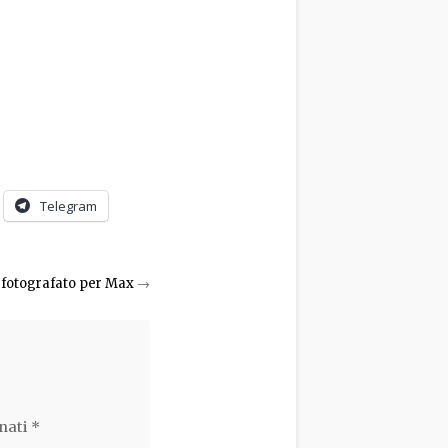
Telegram
 fotografato per Max
→
nati
*