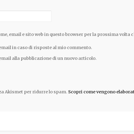
ome, email e sito web in questo browser per la prossima volta
email in caso di risposte al mio commento.
email alla pubblicazione di un nuovo articolo.
zza Akismet per ridurre lo spam.
Scopri come vengono elaborati 