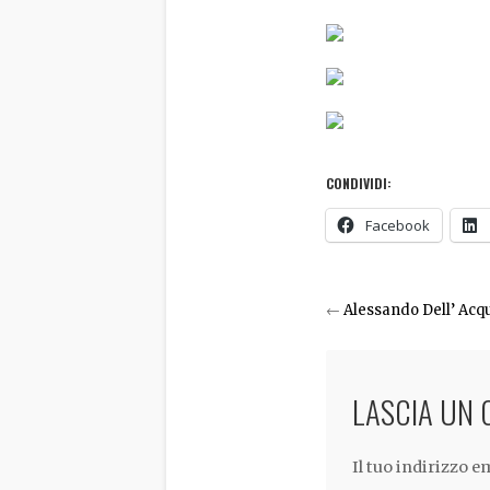
CONDIVIDI:
Facebook
←
Alessando Dell’ Acq
LASCIA UN
Il tuo indirizzo 