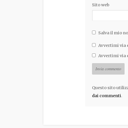
Sito web
Salva il mio n
Avvertimi via 
Avvertimi via 
Questo sito utili
dai commenti
.