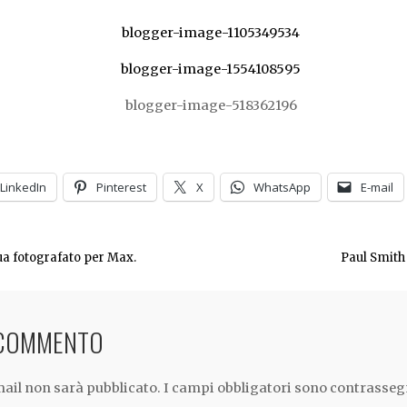
LinkedIn
Pinterest
X
WhatsApp
E-mail
ua fotografato per Max.
Paul Smith
 COMMENTO
email non sarà pubblicato.
I campi obbligatori sono contrasseg