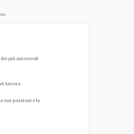
ida
dei più autorevoli
el Ancora.
Le sue passioni e la