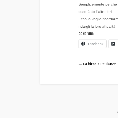
Semplicemente perchè si
cose fatte l’ altro ieri. 
Ecco io voglio ricordarmi
ridargli la loro attualità. 
CONDIVIDI:
Facebook
←
La birra 2 Paulaner