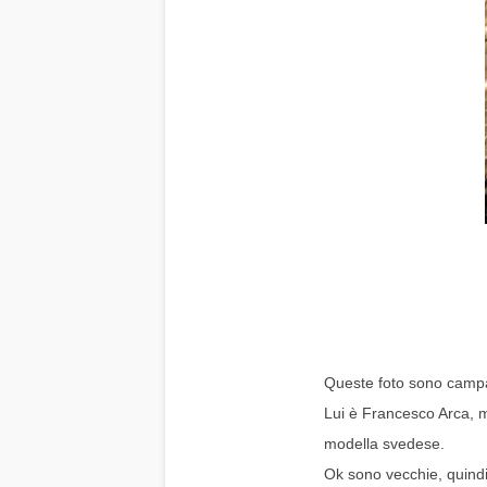
Queste foto sono campag
Lui è Francesco Arca, mo
modella svedese.  
Ok sono vecchie, quindi