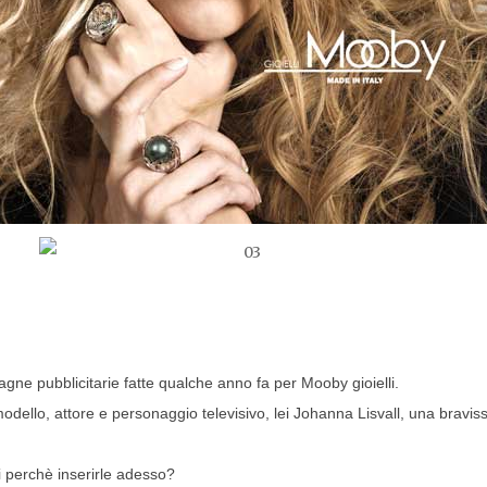
ne pubblicitarie fatte qualche anno fa per Mooby gioielli.  
dello, attore e personaggio televisivo, lei Johanna Lisvall, una braviss
 perchè inserirle adesso?  