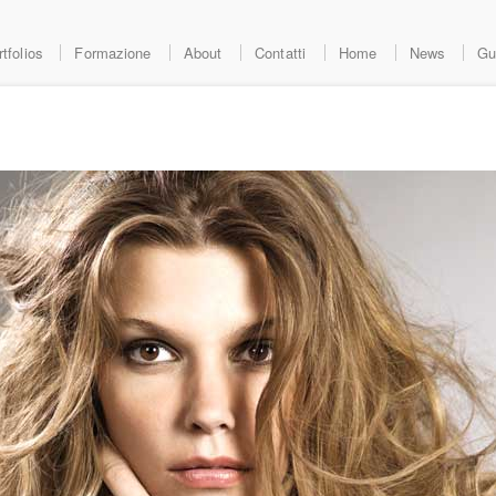
tfolios
Formazione
About
Contatti
Home
News
Gu