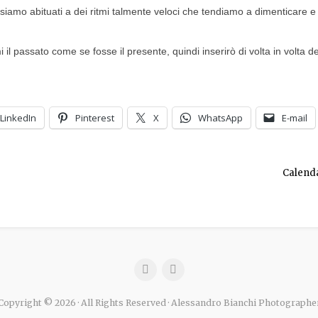
amo abituati a dei ritmi talmente veloci che tendiamo a dimenticare e a
 il passato come se fosse il presente, quindi inserirò di volta in volta degl
LinkedIn
Pinterest
X
WhatsApp
E-mail
Calenda
Copyright © 2026 · All Rights Reserved · Alessandro Bianchi Photographe