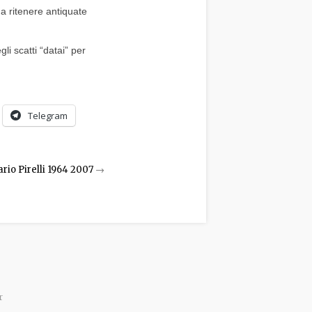
 ritenere antiquate 
i scatti “datai” per 
Telegram
rio Pirelli 1964 2007
→
r