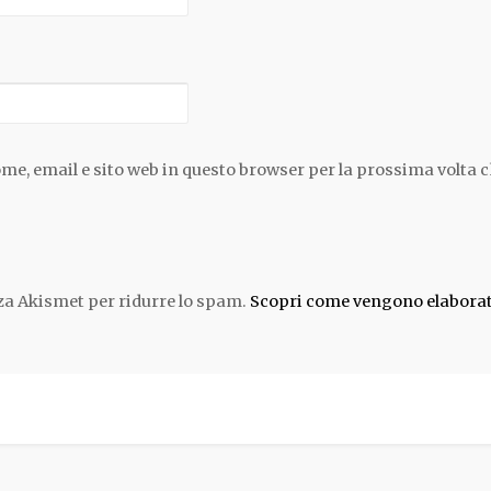
ome, email e sito web in questo browser per la prossima volta
zza Akismet per ridurre lo spam.
Scopri come vengono elaborati 