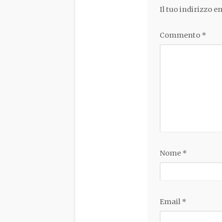
Il tuo indirizzo 
Commento
*
Nome
*
Email
*