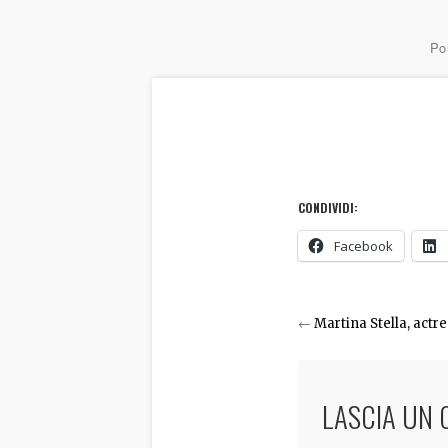
Por
CONDIVIDI:
Facebook
←
Martina Stella, actr
LASCIA UN