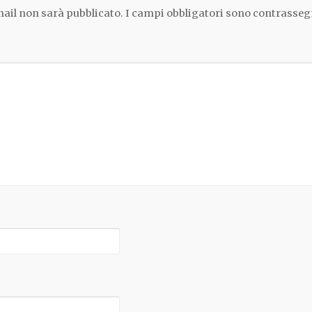
email non sarà pubblicato.
I campi obbligatori sono contrasseg