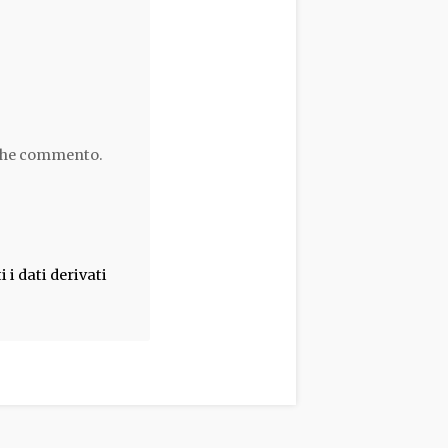
 che commento.
i dati derivati