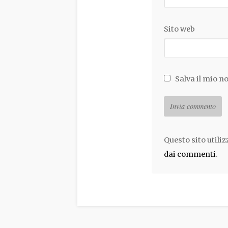
Sito web
Salva il mio n
Questo sito utili
dai commenti
.