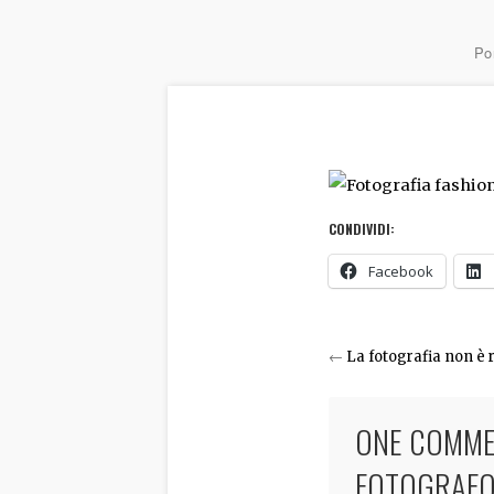
Por
CONDIVIDI:
Facebook
←
La fotografia non è 
ONE COMME
FOTOGRAFO