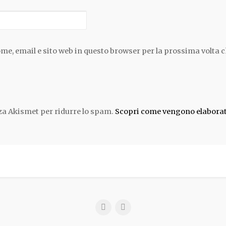
ome, email e sito web in questo browser per la prossima volta
zza Akismet per ridurre lo spam.
Scopri come vengono elaborati 