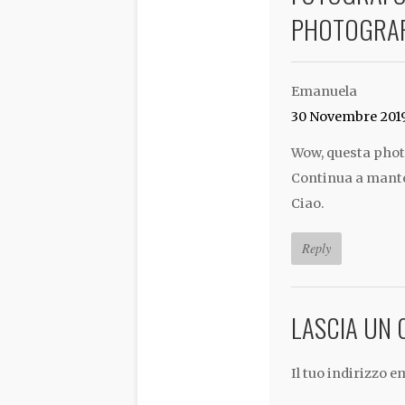
PHOTOGRA
Emanuela
30 Novembre 201
Wow, questa phot
Continua a mant
Ciao.
Reply
LASCIA UN
Il tuo indirizzo 