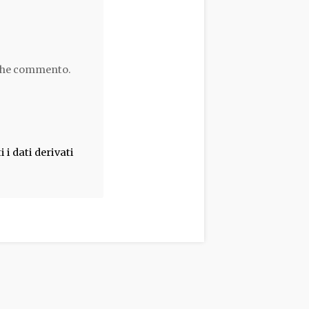
 che commento.
i dati derivati