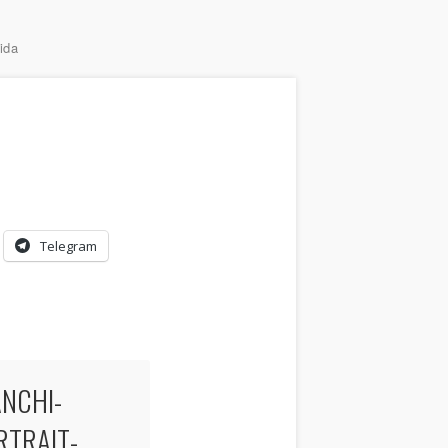
ida
Telegram
NCHI-
RTRAIT-