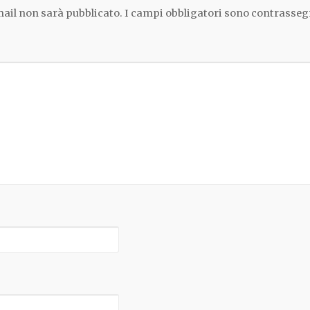
email non sarà pubblicato.
I campi obbligatori sono contrasseg