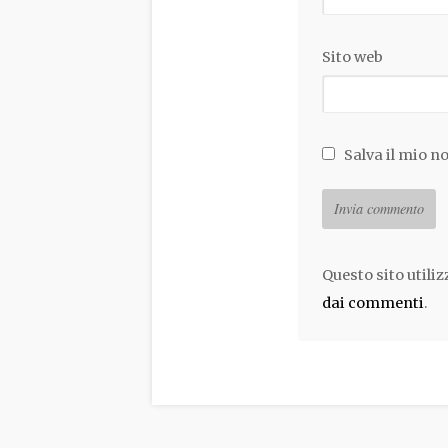
Sito web
Salva il mio n
Questo sito utili
dai commenti
.