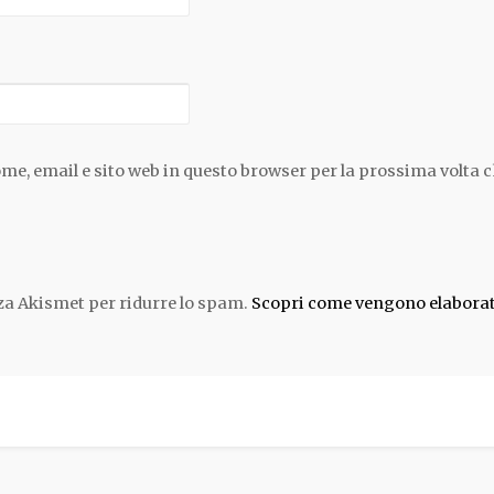
ome, email e sito web in questo browser per la prossima volta
zza Akismet per ridurre lo spam.
Scopri come vengono elaborati 