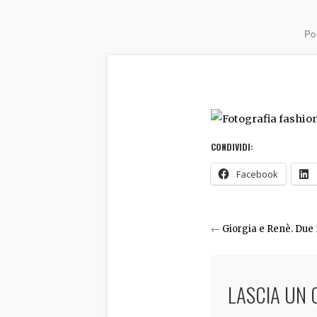
Por
CONDIVIDI:
Facebook
←
Giorgia e Renè. Due 
LASCIA UN