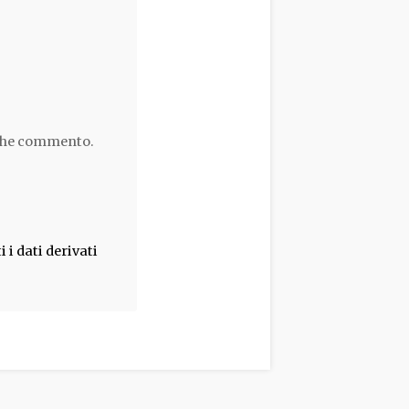
 che commento.
i dati derivati