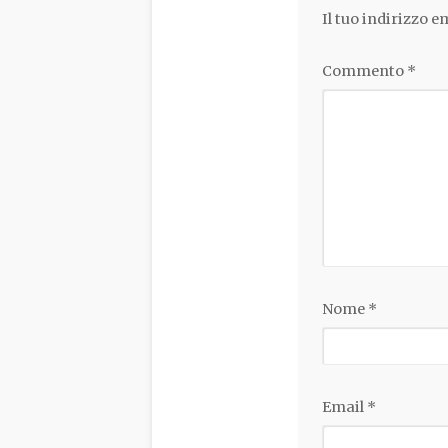
Il tuo indirizzo 
Commento
*
Nome
*
Email
*