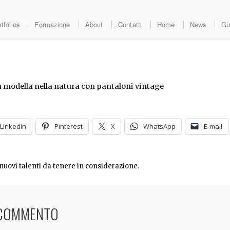
tfolios
Formazione
About
Contatti
Home
News
Gu
LinkedIn
Pinterest
X
WhatsApp
E-mail
nuovi talenti da tenere in considerazione.
 COMMENTO