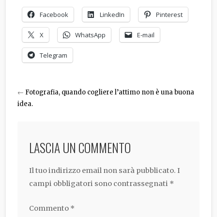
Facebook
LinkedIn
Pinterest
X
WhatsApp
E-mail
Telegram
←
Fotografia, quando cogliere l’attimo non è una buona
idea.
LASCIA UN COMMENTO
Il tuo indirizzo email non sarà pubblicato.
I
campi obbligatori sono contrassegnati
*
Commento
*