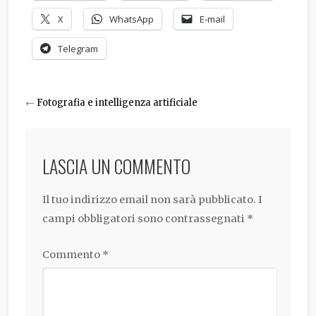
X
WhatsApp
E-mail
Telegram
←
Fotografia e intelligenza artificiale
LASCIA UN COMMENTO
Il tuo indirizzo email non sarà pubblicato.
I
campi obbligatori sono contrassegnati
*
Commento
*