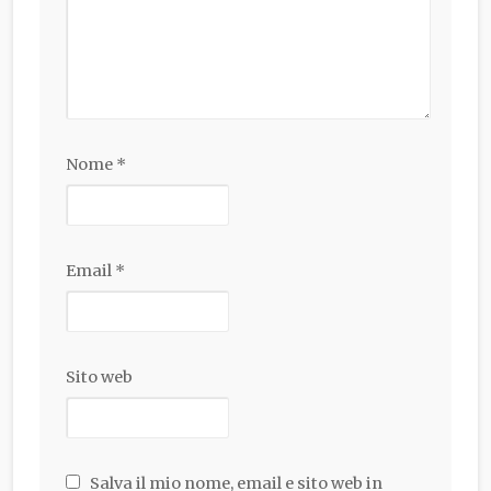
Nome
*
Email
*
Sito web
Salva il mio nome, email e sito web in