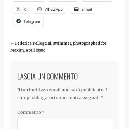
X
WhatsApp
E-mail
Telegram
←
Federica Pellegrini, swimmer, photographed for
Maxim, April issue
LASCIA UN COMMENTO
Il tuo indirizzo email non sarà pubblicato.
I
campi obbligatori sono contrassegnati
*
Commento
*