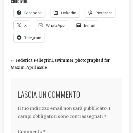
CONDIVIDI:
Facebook
LinkedIn
Pinterest
X
WhatsApp
E-mail
Telegram
←
Federica Pellegrini, swimmer, photographed for
Maxim, April issue
LASCIA UN COMMENTO
Il tuo indirizzo email non sarà pubblicato.
I
campi obbligatori sono contrassegnati
*
Commento
*