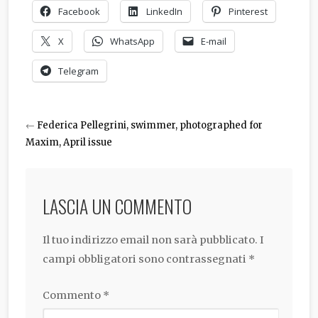
Facebook
LinkedIn
Pinterest
X
WhatsApp
E-mail
Telegram
←
Federica Pellegrini, swimmer, photographed for
Maxim, April issue
LASCIA UN COMMENTO
Il tuo indirizzo email non sarà pubblicato.
I
campi obbligatori sono contrassegnati
*
Commento
*