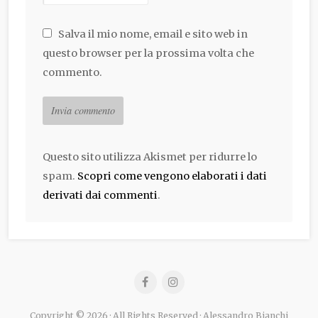
Salva il mio nome, email e sito web in
questo browser per la prossima volta che
commento.
Questo sito utilizza Akismet per ridurre lo
spam.
Scopri come vengono elaborati i dati
derivati dai commenti
.
Copyright © 2026 · All Rights Reserved · Alessandro Bianchi