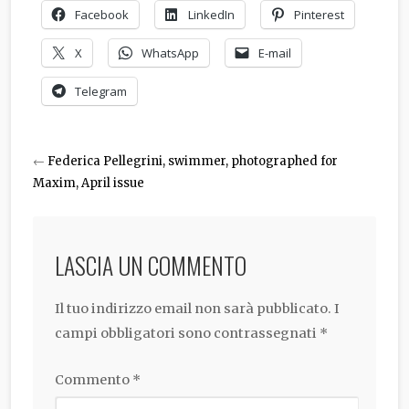
Facebook
LinkedIn
Pinterest
X
WhatsApp
E-mail
Telegram
←
Federica Pellegrini, swimmer, photographed for
Maxim, April issue
LASCIA UN COMMENTO
Il tuo indirizzo email non sarà pubblicato.
I
campi obbligatori sono contrassegnati
*
Commento
*