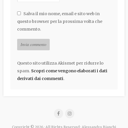
Salva il mio nome, email e sito web in
questo browser per la prossima volta che
commento.
Questo sito utilizza Akismet per ridurre lo
spam.
Scopri come vengono elaborati i dati
derivati dai commenti
.
Copyright © 2026 · All Rights Reserved · Alessandro Bianchi