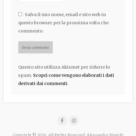
Salva il mio nome, email e sito web in
questo browser per la prossima volta che
commento.
Questo sito utilizza Akismet per ridurre lo
spam.
Scopri come vengono elaborati i dati
derivati dai commenti
.
Copyright © 2026 · All Rights Reserved · Alessandro Bianchi