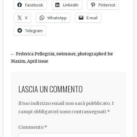
Facebook
LinkedIn
Pinterest
X
WhatsApp
E-mail
Telegram
←
Federica Pellegrini, swimmer, photographed for
Maxim, April issue
LASCIA UN COMMENTO
Il tuo indirizzo email non sarà pubblicato.
I
campi obbligatori sono contrassegnati
*
Commento
*