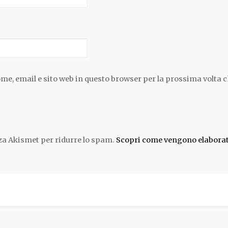
ome, email e sito web in questo browser per la prossima volta
zza Akismet per ridurre lo spam.
Scopri come vengono elaborati 