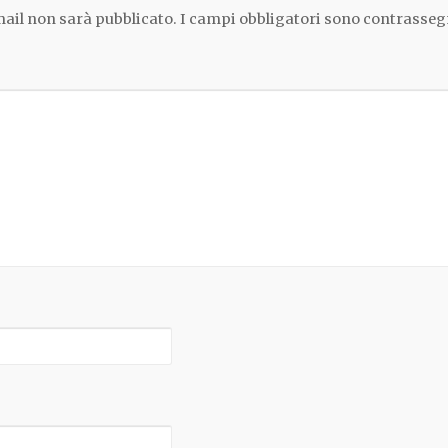
email non sarà pubblicato.
I campi obbligatori sono contrasseg