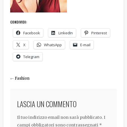
CONDIVIDI:
Facebook
LinkedIn
Pinterest
X
WhatsApp
E-mail
Telegram
←
Fashion
LASCIA UN COMMENTO
Il tuo indirizzo email non sarà pubblicato.
I
campi obbligatori sono contrassegnati
*