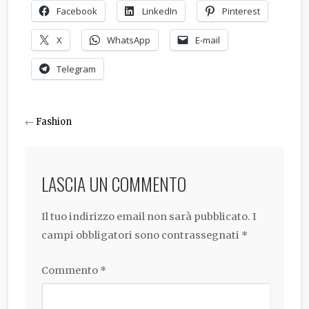
Facebook
LinkedIn
Pinterest
X
WhatsApp
E-mail
Telegram
←
Fashion
LASCIA UN COMMENTO
Il tuo indirizzo email non sarà pubblicato.
I
campi obbligatori sono contrassegnati
*
Commento
*