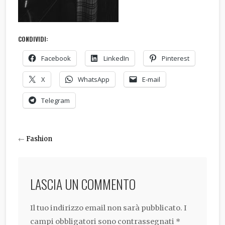
CONDIVIDI:
Facebook
LinkedIn
Pinterest
X
WhatsApp
E-mail
Telegram
←
Fashion
LASCIA UN COMMENTO
Il tuo indirizzo email non sarà pubblicato.
I
campi obbligatori sono contrassegnati
*