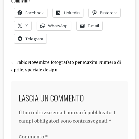
CONDIVIDI:
Facebook
LinkedIn
Pinterest
X
WhatsApp
E-mail
Telegram
←
Fabio Novembre fotografato per Maxim. Numero di
aprile, speciale design.
LASCIA UN COMMENTO
Il tuo indirizzo email non sarà pubblicato.
I
campi obbligatori sono contrassegnati
*
Commento
*