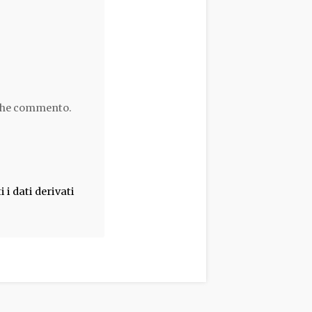
 che commento.
i dati derivati