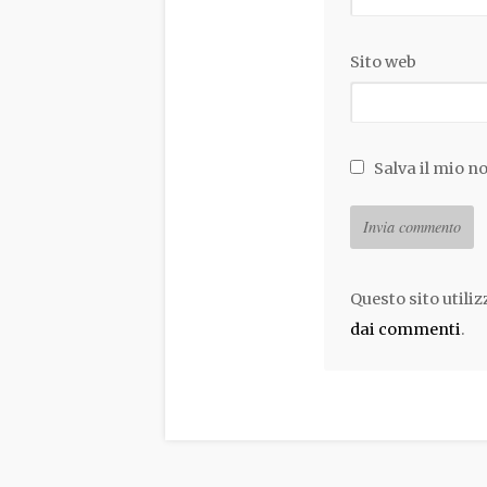
Sito web
Salva il mio n
Questo sito utili
dai commenti
.