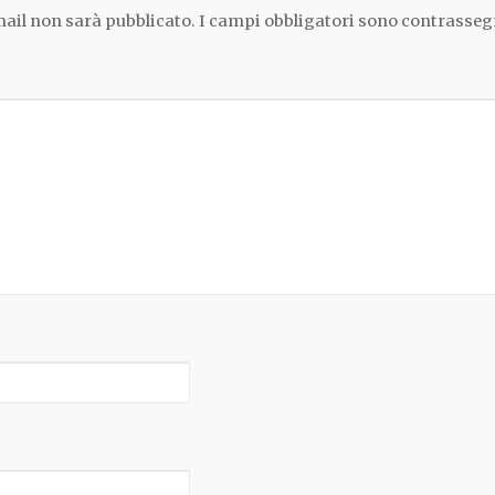
email non sarà pubblicato.
I campi obbligatori sono contrasseg