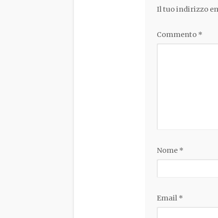
Il tuo indirizzo 
Commento
*
Nome
*
Email
*