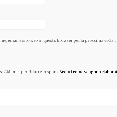
ome, email e sito web in questo browser per la prossima volta
zza Akismet per ridurre lo spam.
Scopri come vengono elaborati 