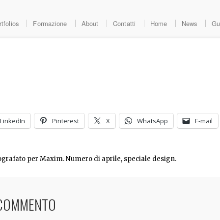
tfolios
Formazione
About
Contatti
Home
News
Gu
LinkedIn
Pinterest
X
WhatsApp
E-mail
grafato per Maxim. Numero di aprile, speciale design.
 COMMENTO