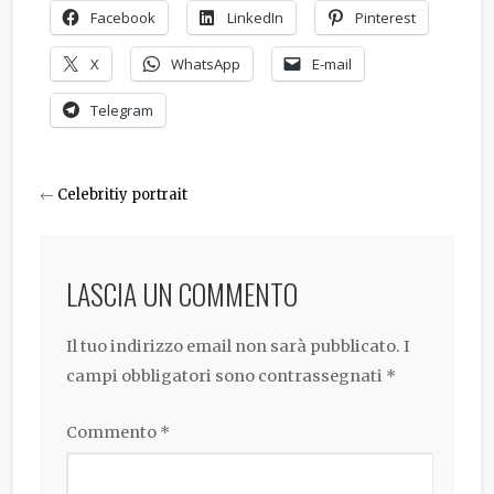
Facebook
LinkedIn
Pinterest
X
WhatsApp
E-mail
Telegram
←
Celebritiy portrait
LASCIA UN COMMENTO
Il tuo indirizzo email non sarà pubblicato.
I
campi obbligatori sono contrassegnati
*
Commento
*