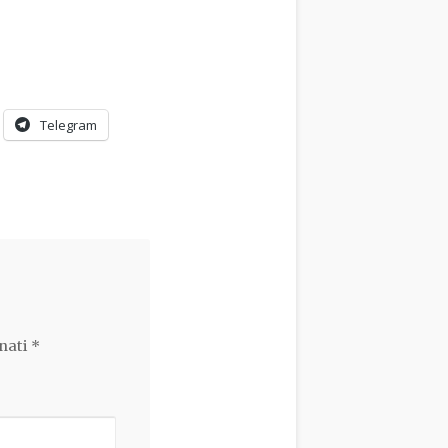
Telegram
nati
*