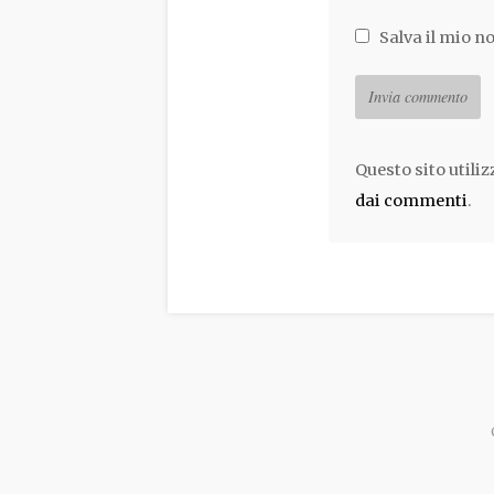
Salva il mio n
Questo sito utili
dai commenti
.