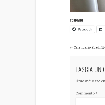
CONDIVIDI:
Facebook
←
Calendario Pirelli 1
LASCIA UN
Il tuo indirizzo 
Commento
*